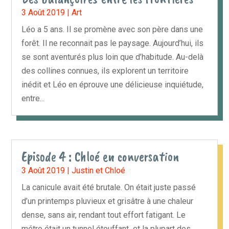
3 Août 2019
|
Art
Léo a 5 ans. Il se promène avec son père dans une
forêt. Il ne reconnait pas le paysage. Aujourd’hui, ils
se sont aventurés plus loin que d’habitude. Au-delà
des collines connues, ils explorent un territoire
inédit et Léo en éprouve une délicieuse inquiétude,
entre...
Episode 4 : Chloé en conversation
3 Août 2019
|
Justin et Chloé
La canicule avait été brutale. On était juste passé
d’un printemps pluvieux et grisâtre à une chaleur
dense, sans air, rendant tout effort fatigant. Le
métro était un tunnel étouffant et la plupart des