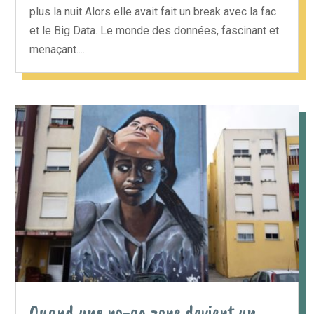
plus la nuit Alors elle avait fait un break avec la fac
et le Big Data. Le monde des données, fascinant et
menaçant....
Quand une no-go zone devient un