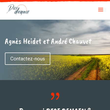
Agnès Heidet et André Chauvet
Contactez-nous
{