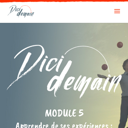
MODULE 5
Apprendre de ses expériences :