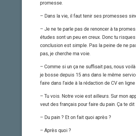
promesse.
– Dans la vie, il faut tenir ses promesses sinon
– Je ne te parle pas de renoncer à ta promes
études sont un peu en creux. Donc tu risques
conclusion est simple. Pas la peine de ne pas
pas, je cherche ma voie.
– Comme si un ça ne suffisait pas, nous voilà
je bosse depuis 15 ans dans le même service e
faire dans l’aide à la rédaction de CV en ligne
– Tu vois. Notre voie est ailleurs. Sur mon app
veut des français pour faire du pain. Ça te dit
– Du pain ? Et on fait quoi après ?
– Après quoi ?