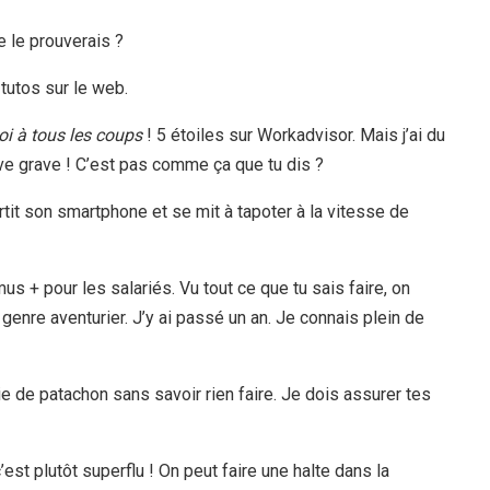
e le prouverais ?
 tutos sur le web.
oi à tous les coups
! 5 étoiles sur Workadvisor. Mais j’ai du
ve grave ! C’est pas comme ça que tu dis ?
rtit son smartphone et se mit à tapoter à la vitesse de
us + pour les salariés. Vu tout ce que tu sais faire, on
 genre aventurier. J’y ai passé un an. Je connais plein de
 de patachon sans savoir rien faire. Je dois assurer tes
est plutôt superflu ! On peut faire une halte dans la