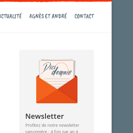
ACTUALITÉ
AGNÈS ET ANDRÉ
CONTACT
Newsletter
Profitez de notre newsletter
saisonnière : 4 fois par an à