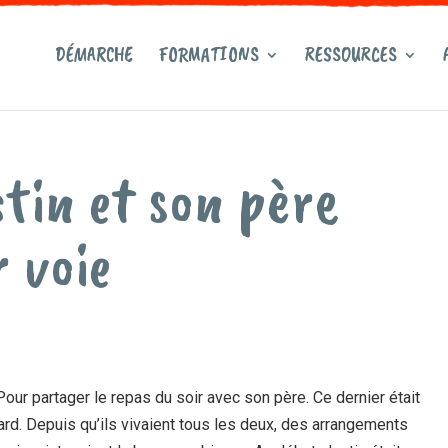
DÉMARCHE
FORMATIONS
RESSOURCES
stin et son père
 voie
 Pour partager le repas du soir avec son père. Ce dernier était
etard. Depuis qu’ils vivaient tous les deux, des arrangements