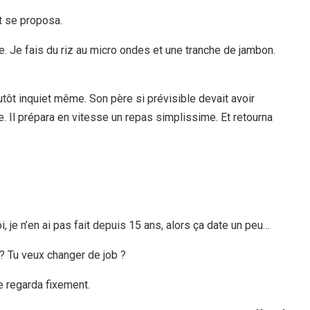
et se proposa.
re. Je fais du riz au micro ondes et une tranche de jambon.
lutôt inquiet même. Son père si prévisible devait avoir
. Il prépara en vitesse un repas simplissime. Et retourna
i, je n’en ai pas fait depuis 15 ans, alors ça date un peu…
 ? Tu veux changer de job ?
le regarda fixement.