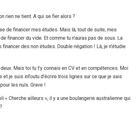
 rien ne tient. A qui se fier alors ?
se de financer mes études. Mais là, tout de suite, mes
 de financer du vide. Et comme tu n’auras pas de sous. La
 financer des non études. Double négation ! Là, je n’étudie
 deux. Mais toi tu t’y connais en CV et en compétences. Moi
t je suis infoutu d’écrire trois lignes sur ce que je sais
 pour les nuls. Grave !
li « Cherche ailleurs », il y a une boulangerie australienne qui
 ?