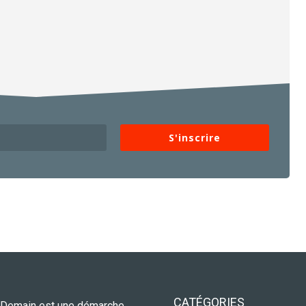
S'inscrire
CATÉGORIES
 Demain est une démarche