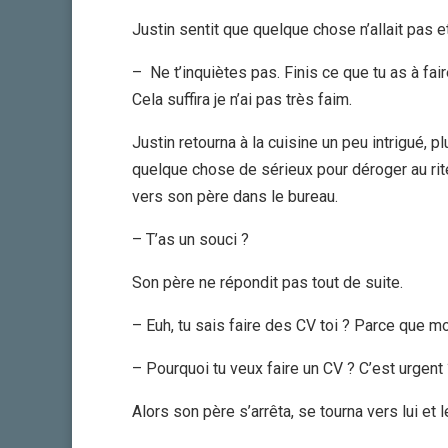
Justin sentit que quelque chose n’allait pas 
– Ne t’inquiètes pas. Finis ce que tu as à fai
Cela suffira je n’ai pas très faim.
Justin retourna à la cuisine un peu intrigué, p
quelque chose de sérieux pour déroger au rite
vers son père dans le bureau.
– T’as un souci ?
Son père ne répondit pas tout de suite.
– Euh, tu sais faire des CV toi ? Parce que mo
– Pourquoi tu veux faire un CV ? C’est urgent
Alors son père s’arrêta, se tourna vers lui et 