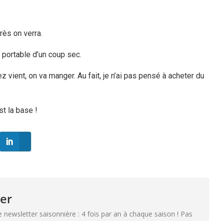
rès on verra.
 portable d’un coup sec.
ez vient, on va manger. Au fait, je n’ai pas pensé à acheter du
st la base !
er
e newsletter saisonnière : 4 fois par an à chaque saison ! Pas