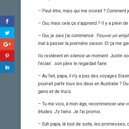
– Peut être, mais qui me croirait ? Comment j
– Oui, mais cela ça s’apprend ? Il y a plein de
– Oui, je sais j’ai commencé.
Trouver un empl
mal à passer la première saison. Et ça me ga
Ils restèrent en silence un moment. Justin so
l’éclair….son père le regardait faire.
– Au fait, papa, il n’y a pas des voyages Erasm
pourrait partir tous les deux en Australie ? Du
gens et de trucs.
– Tu me vois, à mon âge, recommencer une vie
études. J’y tiens. Je l’ai promis.
– Euh papa, là tout de suite, les promesses, c’