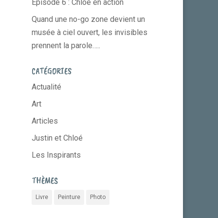
Episode 6 : Chloé en action
Quand une no-go zone devient un
musée à ciel ouvert, les invisibles
prennent la parole…..
CATÉGORIES
Actualité
Art
Articles
Justin et Chloé
Les Inspirants
THÈMES
Livre
Peinture
Photo