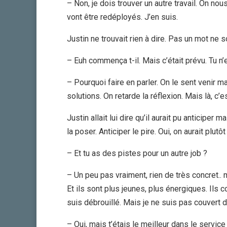
– Non, je dois trouver un autre travail. On nou
vont être redéployés. J’en suis.
Justin ne trouvait rien à dire. Pas un mot ne so
– Euh commença t-il. Mais c’était prévu. Tu n’
– Pourquoi faire en parler. On le sent venir m
solutions. On retarde la réflexion. Mais là, c’e
Justin allait lui dire qu’il aurait pu anticiper
la poser. Anticiper le pire. Oui, on aurait plutô
– Et tu as des pistes pour un autre job ?
– Un peu pas vraiment, rien de très concret..
Et ils sont plus jeunes, plus énergiques. Ils c
suis débrouillé. Mais je ne suis pas couvert d
– Oui, mais t’étais le meilleur dans le service